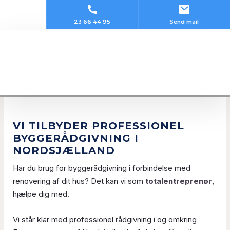
23 66 44 95
Send mail
VI TILBYDER PROFESSIONEL
BYGGERÅDGIVNING I
NORDSJÆLLAND
Har du brug for byggerådgivning i forbindelse med
renovering af dit hus? Det kan vi som
totalentreprenør
,
hjælpe dig med.
Vi står klar med professionel rådgivning i og omkring