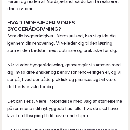
Farum og resten af Nordsjælland, så du kan få realiseret
dine drømme.
HVAD INDEBÆRER VORES
BYGGERÅDGIVNING?
Som din byggerådgiver i Nordsjælland, kan vi guide dig
igennem din renovering. Vi vejleder dig til den løsning,
som er den bedste, mest optimale og praktiske for dig.
Når vi yder byggerådgivning, gennemgår vi sammen med
dig, hvad dine ønsker og behov for renoveringen er, og vi
ser på, hvad der både praktisk og prismæssigt vil være
det bedste valg for dig.
Det kan f.eks. være i forbindelse med valg af størrelserne
på rummene i dit nybyggede hus, eller hvis du skal have
lavet en tilbygning til dit nuværende hjem.