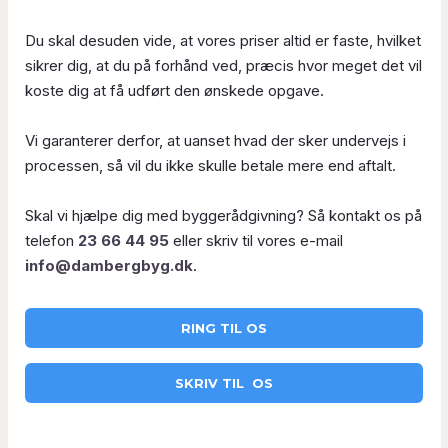
Du skal desuden vide, at vores priser altid er faste, hvilket
sikrer dig, at du på forhånd ved, præcis hvor meget det vil
koste dig at få udført den ønskede opgave.
Vi garanterer derfor, at uanset hvad der sker undervejs i
processen, så vil du ikke skulle betale mere end aftalt.
Skal vi hjælpe dig med byggerådgivning? Så kontakt os på
telefon
23 66 44 95
eller skriv til vores e-mail
info@dambergbyg.dk
.
RING TIL OS​
SKRIV TIL OS​